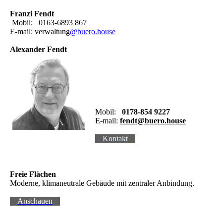
Franzi Fendt
Mobil: 0163-6893 867
E-mail: verwaltung
@buero.house
Alexander Fendt
Mobil:
0178-854 9227
E-mail:
fendt@buero.house
Kontakt
Freie Flächen
Moderne, klimaneutrale Gebäude mit zentraler Anbindung.
Anschauen