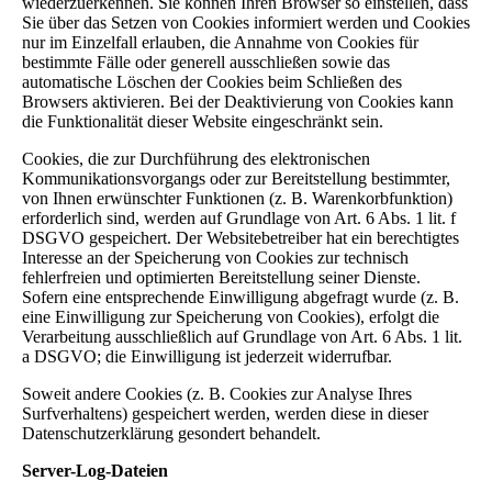
wiederzuerkennen. Sie können Ihren Browser so einstellen, dass
Sie über das Setzen von Cookies informiert werden und Cookies
nur im Einzelfall erlauben, die Annahme von Cookies für
bestimmte Fälle oder generell ausschließen sowie das
automatische Löschen der Cookies beim Schließen des
Browsers aktivieren. Bei der Deaktivierung von Cookies kann
die Funktionalität dieser Website eingeschränkt sein.
Cookies, die zur Durchführung des elektronischen
Kommunikationsvorgangs oder zur Bereitstellung bestimmter,
von Ihnen erwünschter Funktionen (z. B. Warenkorbfunktion)
erforderlich sind, werden auf Grundlage von Art. 6 Abs. 1 lit. f
DSGVO gespeichert. Der Websitebetreiber hat ein berechtigtes
Interesse an der Speicherung von Cookies zur technisch
fehlerfreien und optimierten Bereitstellung seiner Dienste.
Sofern eine entsprechende Einwilligung abgefragt wurde (z. B.
eine Einwilligung zur Speicherung von Cookies), erfolgt die
Verarbeitung ausschließlich auf Grundlage von Art. 6 Abs. 1 lit.
a DSGVO; die Einwilligung ist jederzeit widerrufbar.
Soweit andere Cookies (z. B. Cookies zur Analyse Ihres
Surfverhaltens) gespeichert werden, werden diese in dieser
Datenschutzerklärung gesondert behandelt.
Server-Log-Dateien