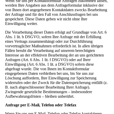
Wenn Sie uns per Kontaktformular Anfragen zukommen lassen,
werden Ihre Angaben aus dem Anfrageformular inklusive der
von Ihnen dort angegebenen Kontaktdaten zwecks Bearbeitung
der Anfrage und für den Fall von Anschlussfragen bei uns
gespeichert. Diese Daten geben wir nicht ohne Ihre
Einwilligung weiter.
Die Verarbeitung dieser Daten erfolgt auf Grundlage von Art. 6
Abs. 1 lit. b DSGVO, sofern Ihre Anfrage mit der Erfüllung
eines Vertrags zusammenhängt oder zur Durchführung
vorvertraglicher Maßnahmen erforderlich ist. In allen übrigen
Fällen beruht die Verarbeitung auf unserem berechtigten
Interesse an der effektiven Bearbeitung der an uns gerichteten
Anfragen (Art. 6 Abs. 1 lit. f DSGVO) oder auf Ihrer
Einwilligung (Art. 6 Abs. 1 lit. a DSGVO) sofern diese
abgefragt wurde. Die von Ihnen im Kontaktformular
eingegebenen Daten verbleiben bei uns, bis Sie uns zur
Löschung auffordern, Ihre Einwilligung zur Speicherung
widerrufen oder der Zweck für die Datenspeicherung entfällt (z.
B. nach abgeschlossener Bearbeitung Ihrer Anfrage).
Zwingende gesetzliche Bestimmungen – insbesondere
Aufbewahrungsfristen – bleiben unberührt.
Anfrage per E-Mail, Telefon oder Telefax
Wenn Sie uns per E-Mail, Telefon oder Telefax kontaktieren,