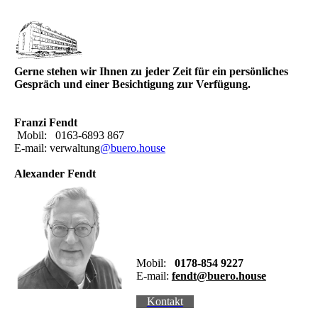
Gerne stehen wir Ihnen zu jeder Zeit für ein per­sönliches
Gespräch und einer Besichtigung zur Verfügung.
Franzi Fendt
Mobil: 0163-6893 867
E-mail: verwaltung
@buero.house
Alexander Fendt
Mobil:
0178-854 9227
E-mail:
fendt@buero.house
Kontakt