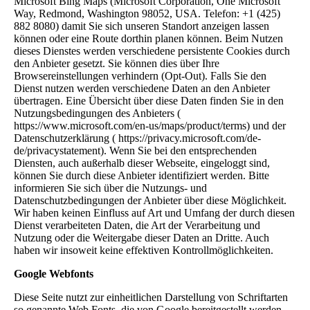
Microsoft Bing Maps (Microsoft Corporation, One Microsoft
Way, Redmond, Washington 98052, USA. Telefon: +1 (425)
882 8080) damit Sie sich unseren Standort anzeigen lassen
können oder eine Route dorthin planen können. Beim Nutzen
dieses Dienstes werden verschiedene persistente Cookies durch
den Anbieter gesetzt. Sie können dies über Ihre
Browsereinstellungen verhindern (Opt-Out). Falls Sie den
Dienst nutzen werden verschiedene Daten an den Anbieter
übertragen. Eine Übersicht über diese Daten finden Sie in den
Nutzungsbedingungen des Anbieters (
https://www.microsoft.com/en-us/maps/product/terms) und der
Datenschutzerklärung ( https://privacy.microsoft.com/de-
de/privacystatement). Wenn Sie bei den entsprechenden
Diensten, auch außerhalb dieser Webseite, eingeloggt sind,
können Sie durch diese Anbieter identifiziert werden. Bitte
informieren Sie sich über die Nutzungs- und
Datenschutzbedingungen der Anbieter über diese Möglichkeit.
Wir haben keinen Einfluss auf Art und Umfang der durch diesen
Dienst verarbeiteten Daten, die Art der Verarbeitung und
Nutzung oder die Weitergabe dieser Daten an Dritte. Auch
haben wir insoweit keine effektiven Kontrollmöglichkeiten.
Google Webfonts
Diese Seite nutzt zur einheitlichen Darstellung von Schriftarten
so genannte Web Fonts, die von Google bereitgestellt werden.