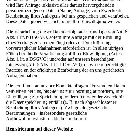
wird Ihre Anfrage inklusive aller daraus hervorgehenden
personenbezogenen Daten (Name, Anfrage) zum Zwecke der
Bearbeitung Ihres Anliegens bei uns gespeichert und verarbeitet.
Diese Daten geben wir nicht ohne Ihre Einwilligung weiter.
Die Verarbeitung dieser Daten erfolgt auf Grundlage von Art. 6
Abs. 1 lit. b DSGVO, sofern Ihre Anfrage mit der Erfüllung
eines Vertrags zusammenhängt oder zur Durchführung
vorvertraglicher Maßnahmen erforderlich ist. In allen übrigen
Fällen beruht die Verarbeitung auf Ihrer Einwilligung (Art. 6
Abs. 1 lit. a DSGVO) und/oder auf unseren berechtigten
Interessen (Art. 6 Abs. 1 lit. f DSGVO), da wir ein berechtigtes
Interesse an der effektiven Bearbeitung der an uns gerichteten
Anfragen haben.
Die von Ihnen an uns per Kontaktanfragen übersandten Daten
verbleiben bei uns, bis Sie uns zur Löschung auffordern, Ihre
Einwilligung zur Speicherung widerrufen oder der Zweck für
die Datenspeicherung entfällt (z. B. nach abgeschlossener
Bearbeitung Ihres Anliegens). Zwingende gesetzliche
Bestimmungen – insbesondere gesetzliche
Aufbewahrungsfristen – bleiben unberührt.
Registrierung auf dieser Website