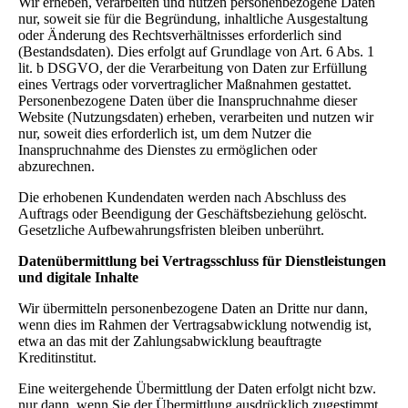
Wir erheben, verarbeiten und nutzen personenbezogene Daten
nur, soweit sie für die Begründung, inhaltliche Ausgestaltung
oder Änderung des Rechtsverhältnisses erforderlich sind
(Bestandsdaten). Dies erfolgt auf Grundlage von Art. 6 Abs. 1
lit. b DSGVO, der die Verarbeitung von Daten zur Erfüllung
eines Vertrags oder vorvertraglicher Maßnahmen gestattet.
Personenbezogene Daten über die Inanspruchnahme dieser
Website (Nutzungsdaten) erheben, verarbeiten und nutzen wir
nur, soweit dies erforderlich ist, um dem Nutzer die
Inanspruchnahme des Dienstes zu ermöglichen oder
abzurechnen.
Die erhobenen Kundendaten werden nach Abschluss des
Auftrags oder Beendigung der Geschäftsbeziehung gelöscht.
Gesetzliche Aufbewahrungsfristen bleiben unberührt.
Datenübermittlung bei Vertragsschluss für Dienstleistungen
und digitale Inhalte
Wir übermitteln personenbezogene Daten an Dritte nur dann,
wenn dies im Rahmen der Vertragsabwicklung notwendig ist,
etwa an das mit der Zahlungsabwicklung beauftragte
Kreditinstitut.
Eine weitergehende Übermittlung der Daten erfolgt nicht bzw.
nur dann, wenn Sie der Übermittlung ausdrücklich zugestimmt