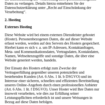
Daten zu verlangen. Details hierzu entnehmen Sie der
Datenschutzerklärung unter „Recht auf Einschränkung der
Verarbeitung“.
2. Hosting
Externes Hosting
Diese Website wird bei einem externen Dienstleister gehostet
(Hoster). Personenbezogenen Daten, die auf dieser Website
erfasst werden, werden auf den Servern des Hosters gespeichert.
Hierbei kann es sich v. a. um IP-Adressen, Kontaktanfragen,
Meta- und Kommunikationsdaten, Vertragsdaten, Kontaktdaten,
Namen, Webseitenzugriffe und sonstige Daten, die über eine
Website generiert werden, handeln.
Der Einsatz des Hosters erfolgt zum Zwecke der
Vertragserfüllung gegenüber unseren potenziellen und
bestehenden Kunden (Art. 6 Abs. 1 lit. b DSGVO) und im
Interesse einer sicheren, schnellen und effizienten Bereitstellung
unseres Online-Angebots durch einen professionellen Anbieter
(Art. 6 Abs. 1 lit. f DSGVO). Unser Hoster wird Ihre Daten nur
insoweit verarbeiten, wie dies zur Erfüllung seiner
Leistungspflichten erforderlich ist und unsere Weisungen in
Bezug auf diese Daten befolgen.