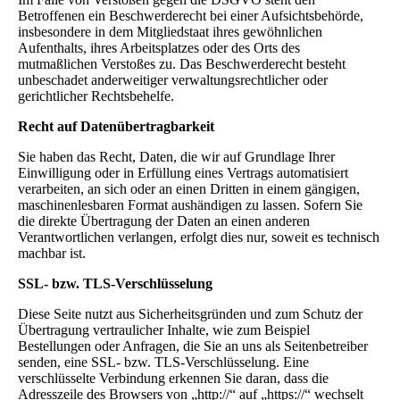
Betroffenen ein Beschwerderecht bei einer Aufsichtsbehörde,
insbesondere in dem Mitgliedstaat ihres gewöhnlichen
Aufenthalts, ihres Arbeitsplatzes oder des Orts des
mutmaßlichen Verstoßes zu. Das Beschwerderecht besteht
unbeschadet anderweitiger verwaltungsrechtlicher oder
gerichtlicher Rechtsbehelfe.
Recht auf Datenübertragbarkeit
Sie haben das Recht, Daten, die wir auf Grundlage Ihrer
Einwilligung oder in Erfüllung eines Vertrags automatisiert
verarbeiten, an sich oder an einen Dritten in einem gängigen,
maschinenlesbaren Format aushändigen zu lassen. Sofern Sie
die direkte Übertragung der Daten an einen anderen
Verantwortlichen verlangen, erfolgt dies nur, soweit es technisch
machbar ist.
SSL- bzw. TLS-Verschlüsselung
Diese Seite nutzt aus Sicherheitsgründen und zum Schutz der
Übertragung vertraulicher Inhalte, wie zum Beispiel
Bestellungen oder Anfragen, die Sie an uns als Seitenbetreiber
senden, eine SSL- bzw. TLS-Verschlüsselung. Eine
verschlüsselte Verbindung erkennen Sie daran, dass die
Adresszeile des Browsers von „http://“ auf „https://“ wechselt