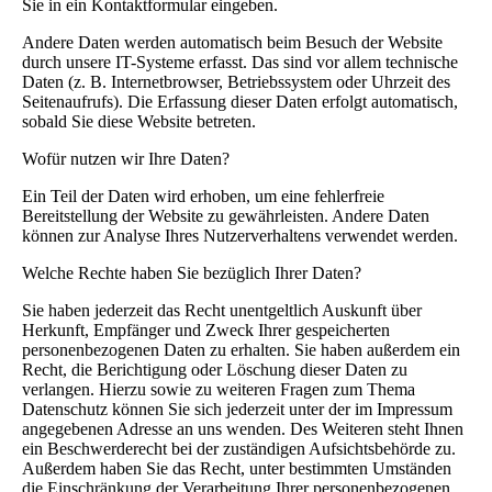
Sie in ein Kontaktformular eingeben.
Andere Daten werden automatisch beim Besuch der Website
durch unsere IT-Systeme erfasst. Das sind vor allem technische
Daten (z. B. Internetbrowser, Betriebssystem oder Uhrzeit des
Seitenaufrufs). Die Erfassung dieser Daten erfolgt automatisch,
sobald Sie diese Website betreten.
Wofür nutzen wir Ihre Daten?
Ein Teil der Daten wird erhoben, um eine fehlerfreie
Bereitstellung der Website zu gewährleisten. Andere Daten
können zur Analyse Ihres Nutzerverhaltens verwendet werden.
Welche Rechte haben Sie bezüglich Ihrer Daten?
Sie haben jederzeit das Recht unentgeltlich Auskunft über
Herkunft, Empfänger und Zweck Ihrer gespeicherten
personenbezogenen Daten zu erhalten. Sie haben außerdem ein
Recht, die Berichtigung oder Löschung dieser Daten zu
verlangen. Hierzu sowie zu weiteren Fragen zum Thema
Datenschutz können Sie sich jederzeit unter der im Impressum
angegebenen Adresse an uns wenden. Des Weiteren steht Ihnen
ein Beschwerderecht bei der zuständigen Aufsichtsbehörde zu.
Außerdem haben Sie das Recht, unter bestimmten Umständen
die Einschränkung der Verarbeitung Ihrer personenbezogenen