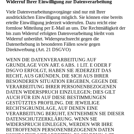
Widerruf Ihrer Einwilligung zur Datenverarbeitung
Viele Datenverarbeitungsvorgänge sind nur mit Ihrer
ausdrücklichen Einwilligung möglich. Sie können eine bereits
erteilte Einwilligung jederzeit widerrufen. Dazu reicht eine
formlose Mitteilung per E-Mail an uns. Die Rechtmäßigkeit der
bis zum Widerruf erfolgten Datenverarbeitung bleibt vom
Widerruf unberührt. Widerspruchsrecht gegen die
Datenerhebung in besonderen Fällen sowie gegen
Direktwerbung (Art. 21 DSGVO)
WENN DIE DATENVERARBEITUNG AUF
GRUNDLAGE VON ART. 6 ABS. 1 LIT. E ODER F
DSGVO ERFOLGT, HABEN SIE JEDERZEIT DAS
RECHT, AUS GRÜNDEN, DIE SICH AUS IHRER
BESONDEREN SITUATION ERGEBEN, GEGEN DIE
VERARBEITUNG IHRER PERSONENBEZOGENEN
DATEN WIDERSPRUCH EINZULEGEN; DIES GILT
AUCH FÜR EIN AUF DIESE BESTIMMUNGEN
GESTÜTZTES PROFILING. DIE JEWEILIGE
RECHTSGRUNDLAGE, AUF DENEN EINE
VERARBEITUNG BERUHT, ENTNEHMEN SIE DIESER
DATENSCHUTZERKLÄRUNG. WENN SIE
WIDERSPRUCH EINLEGEN, WERDEN WIR IHRE
BETROFFENEN PERSONENBEZOGENEN DATEN